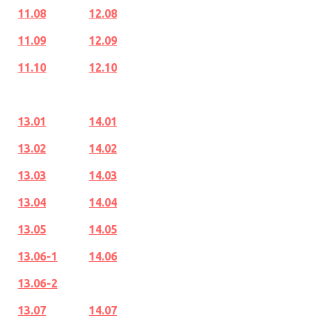
11.08
12.08
11.09
12.09
11.10
12.10
13.01
14.01
13.02
14.02
13.03
14.03
13.04
14.04
13.05
14.05
13.06-1
14.06
13.06-2
13.07
14.07