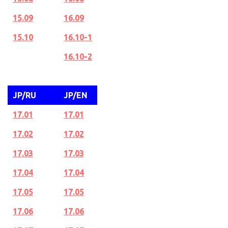
15.09
16.09
15.10
16.10-1
16.10-2
JP/RU
JP/EN
17.01
17.01
17.02
17.02
17.03
17.03
17.04
17.04
17.05
17.05
17.06
17.06