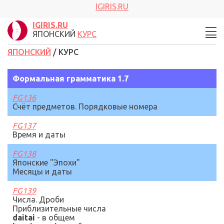
IGIRIS.RU
IGIRIS.RU
ЯПОНСКИЙ
КУРС
ЯПОНСКИЙ
/ КУРС
Формальная грамматика
1.7
FG136
Счёт предметов. Порядковые номера
FG137
Время и даты
FG138
Японские "Эпохи"
Месяцы и даты
FG139
Числа. Дроби
Приблизительные числа
daitai
- в общем