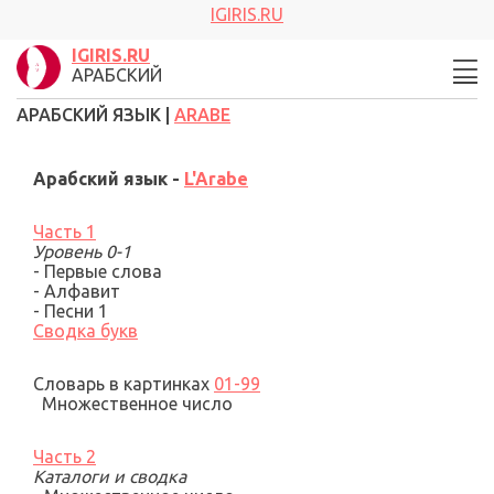
IGIRIS.RU
IGIRIS.RU
АРАБСКИЙ
АРАБСКИЙ ЯЗЫК |
ARABE
Арабский язык -
L'Arabe
Часть 1
Уровень 0
-
1
-
Первые слова
-
Алфавит
- Песни 1
Сводка букв
Словарь в картинках
01-99
Множественное число
Часть 2
Каталоги и сводка