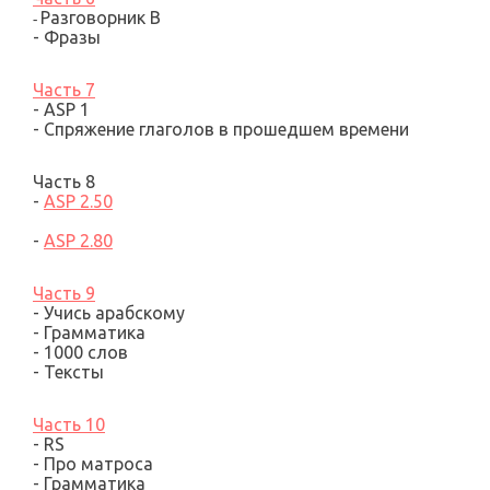
Разговорник
B
-
- Фразы
Часть 7
- ASP 1
-
Спряжение глаголов
в прошедшем времени
Часть 8
-
ASP 2.50
-
ASP 2.80
Часть 9
-
Учись арабскому
- Грамматика
- 1000 слов
- Тексты
Часть 10
-
RS
-
Про матроса
- Грамматика