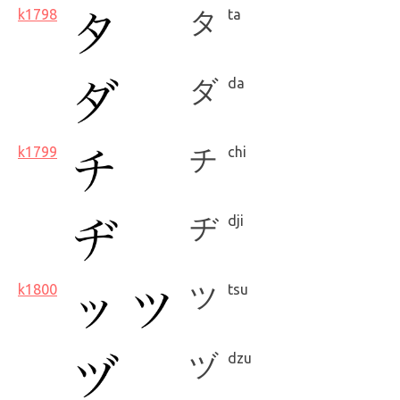
k1798
タ
ta
ダ
da
k1799
チ
chi
ヂ
dji
k1800
ツ
tsu
ヅ
dzu