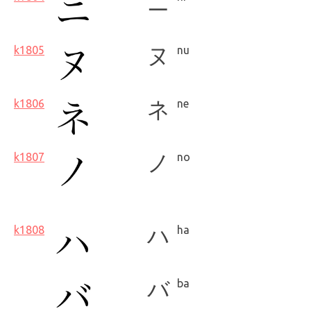
ニ
k1805
ヌ
nu
k1806
ネ
ne
k1807
ノ
no
k1808
ハ
ha
バ
ba