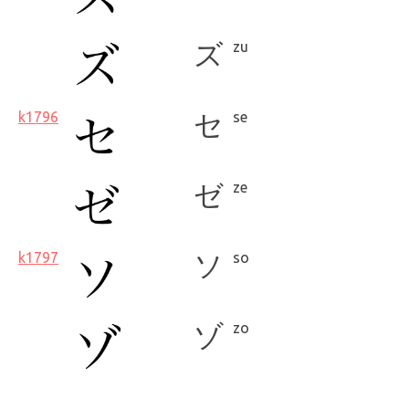
ズ
zu
k1796
セ
se
ゼ
ze
k1797
ソ
so
ゾ
zo