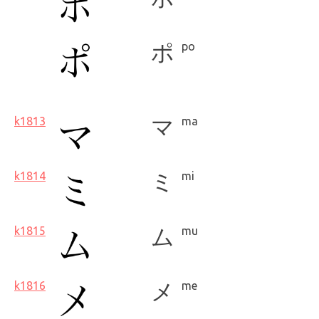
ポ
po
k1813
マ
ma
k1814
ミ
mi
k1815
ム
mu
k1816
メ
me