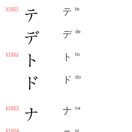
k1801
テ
te
デ
de
k1802
ト
to
ド
do
k1803
ナ
na
k1804
ni