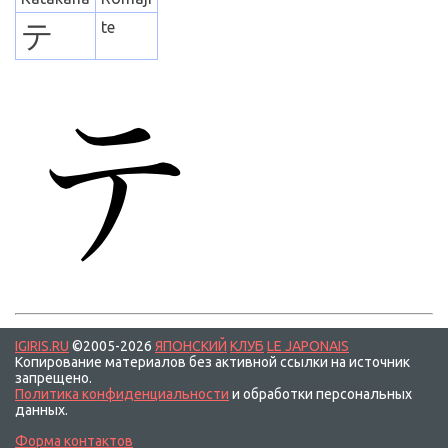
テ
te
IGIRIS.RU
©2005-2026
ЯПОНСКИЙ
КЛУБ
LE JAPONAIS
Копирование материалов без активной ссылки на источник
запрещено.
Политика конфиденциальности
и обработки персональных
данных.
Форма контактов