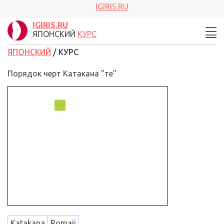
IGIRIS.RU
IGIRIS.RU
ЯПОНСКИЙ
КУРС
ЯПОНСКИЙ
/ КУРС
Порядок черт Катакана "те"
Katakana
Romaji