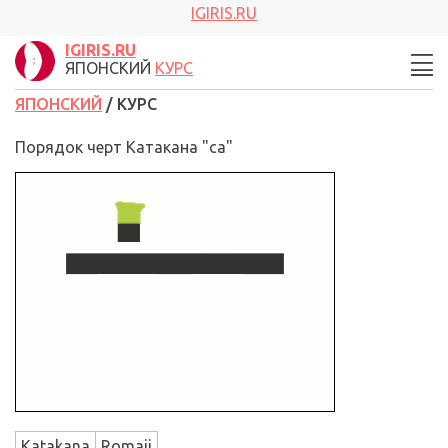
IGIRIS.RU
IGIRIS.RU
ЯПОНСКИЙ
КУРС
ЯПОНСКИЙ
/ КУРС
Порядок черт Катакана "са"
Katakana
Romaji