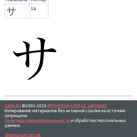
サ
sa
IGIRIS.RU
©2005-2026
ЯПОНСКИЙ
КЛУБ
LE JAPONAIS
Копирование материалов без активной ссылки на источник
запрещено.
Политика конфиденциальности
и обработки персональных
данных.
Форма контактов