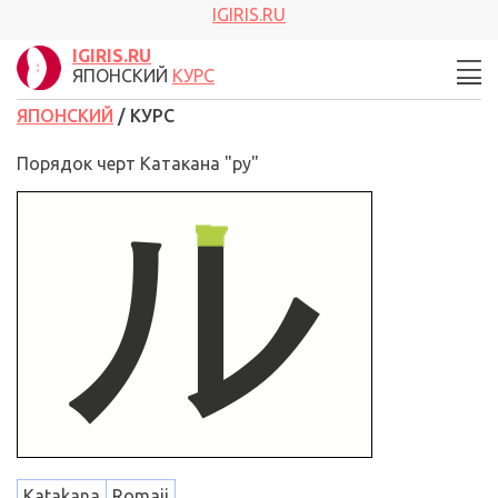
IGIRIS.RU
IGIRIS.RU
ЯПОНСКИЙ
КУРС
ЯПОНСКИЙ
/ КУРС
Порядок черт Катакана "ру"
Katakana
Romaji