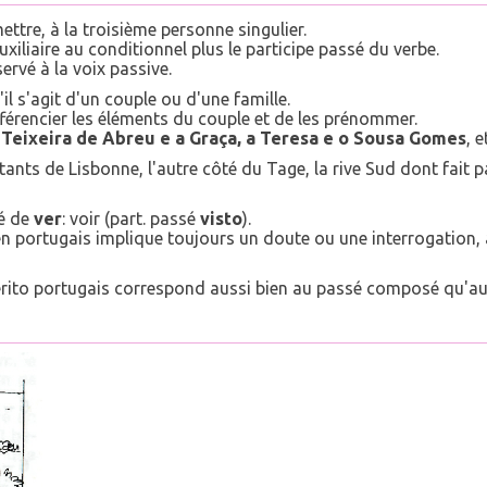
mettre, à la troisième personne singulier.
iliaire au conditionnel plus le participe passé du verbe.
éservé à la voix passive.
u'il s'agit d'un couple ou d'une famille.
fférencier les éléments du couple et de les prénommer.
 Teixeira de Abreu e a Graça, a Teresa e o Sousa Gomes
, e
abitants de Lisbonne, l'autre côté du Tage, la rive Sud dont fait
sé de
ver
: voir (part. passé
visto
).
 en portugais implique toujours un doute ou une interrogation, 
térito portugais correspond aussi bien au passé composé qu'au