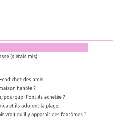
ssé (s'étais mis).
ek-end chez des amis.
 maison hantée ?
e, pourquoi l'ont-ils achetée ?
ica et ils adorent la plage.
oit vrai) qu'il y apparaît des fantômes ?