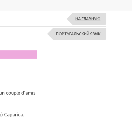
НА ГЛАВНУЮ
ПОРТУГАЛЬСКИЙ ЯЗЫК
z un couple d'amis
a) Caparica.