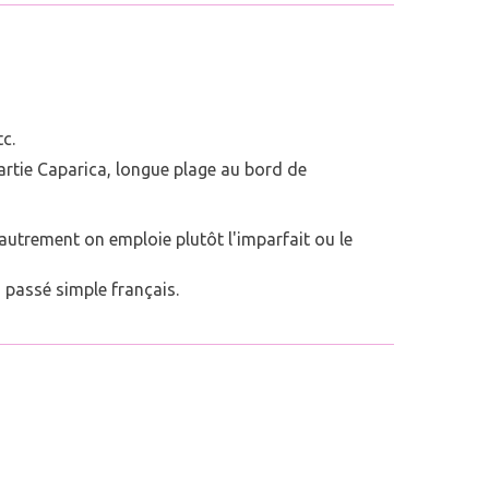
tc.
 partie Caparica, longue plage au bord de
autrement on emploie plutôt l'imparfait ou le
 passé simple français.