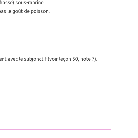
(chasse) sous-marine.
 pas le goût de poisson.
 avec le subjonctif (voir leçon 50, note 7).