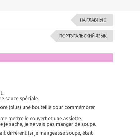
НА ГЛАВНУЮ
ПОРТУГАЛЬСКИЙ ЯЗЫК
t.
une sauce spéciale.
core (plus) une bouteille pour commémorer
me mettre le couvert et une assiette.
que je sache, je ne vais pas manger de soupe.
ait différent (si je mangeasse soupe, était