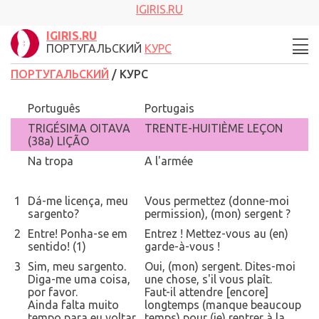
IGIRIS.RU
IGIRIS.RU
ПОРТУГАЛЬСКИЙ
КУРС
ПОРТУГАЛЬСКИЙ
/ КУРС
Português
Portugais
TRIGÉSIMA OITAVA
TRENTE-HUITIÈME LEÇON
(38a) LIÇÃO
Na tropa
A l'armée
1
Dá-me licença, meu
Vous permettez (donne-moi
sargento?
permission), (mon) sergent ?
2
Entre! Ponha-se em
Entrez ! Mettez-vous au (en)
sentido! (1)
garde-à-vous !
3
Sim, meu sargento.
Oui, (mon) sergent. Dites-moi
Diga-me uma coisa,
une chose, s'il vous plaît.
por favor.
Faut-il attendre [encore]
Ainda falta muito
longtemps (manque beaucoup
tempo para eu voltar
temps) pour (je) rentrer à la