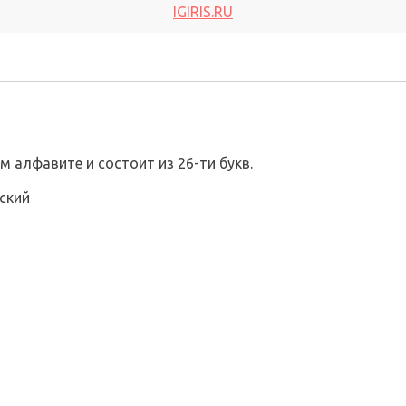
IGIRIS.RU
 алфавите и состоит из 26-ти букв.
ский