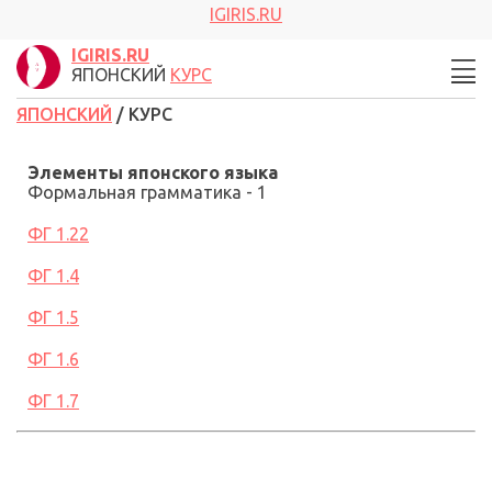
IGIRIS.RU
IGIRIS.RU
ЯПОНСКИЙ
КУРС
ЯПОНСКИЙ
/ КУРС
Элементы японского языка
Формальная грамматика - 1
ФГ 1.22
ФГ 1.4
ФГ 1.5
ФГ 1.6
ФГ 1.7