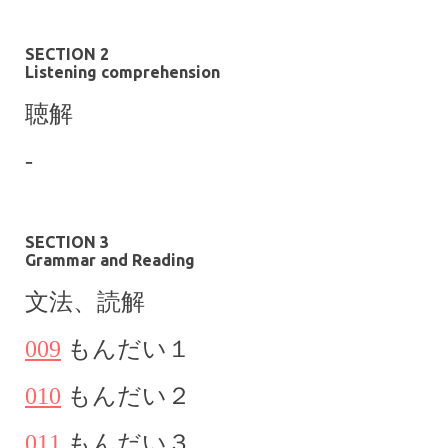
SECTION 2
Listening comprehension
聴解
-
SECTION 3
Grammar and Reading
文法、
読解
009
もんだい１
010
もんだい
２
011
もんだい
３