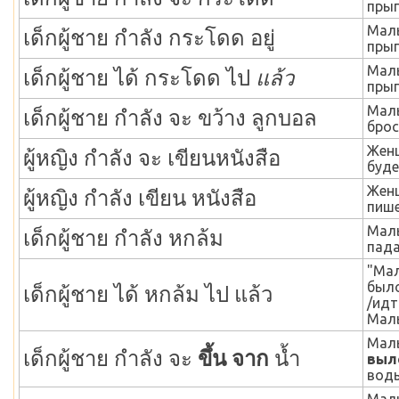
прыг
Мал
เด็กผู้ชาย กำลัง กระโดด อยู่
прыг
Мал
เด็กผู้ชาย ได้ กระโดด ไป
แล้ว
прыг
Мал
เด็กผู้ชาย กำลัง จะ ขว้าง ลูกบอล
брос
Жен
ผู้หญิง กำลัง จะ เขียนหนังสือ
буде
Жен
ผู้หญิง กำลัง เขียน หนังสือ
пише
Мал
เด็กผู้ชาย กำลัง หกล้ม
пада
"Мал
было
เด็กผู้ชาย ได้ หกล้ม ไป แล้ว
/идт
Маль
Мал
เด็กผู้ชาย กำลัง จะ
ขึ้น จาก
น้ำ
выл
воды