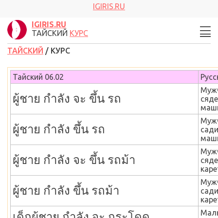
IGIRIS.RU
IGIRIS.RU
ТАЙСКИЙ
КУРС
ТАЙСКИЙ
/ КУРС
Тайский 0
6
.
02
Русс
Муж
ผู้ชาย กำลัง จะ ขึ้น รถ
сяде
маши
Муж
ผู้ชาย กำลัง ขึ้น รถ
сади
маши
Муж
ผู้ชาย กำลัง จะ ขึ้น รถม้า
сяде
каре
Муж
ผู้ชาย กำลัง ขึ้น รถม้า
сади
каре
Мал
เด็กผู้ชาย กำลัง จะ กระโดด