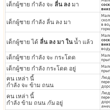
Мал
เด็กผู้ชาย กำลัง จะ
ลื่น ลง
มา
сос
вни
Мал
скол
เด็กผู้ชาย กำลัง ลื่น ลง มา
в во
горки
Мал
сос
เด็กผู้ชาย ได้
ลื่น ลง มา ใน
น้ำ แล้ว
вни
воду
Мал
เด็กผู้ชาย กำลัง จะ กระโดด
прыг
Мал
เด็กผู้ชาย กำลัง กระโดด อยู่
прыг
คน เหล่า นี้
Люд
пере
กำลัง จะ ข้าม ถนน
доро
Люд
คน เหล่า นี้
пере
กำลัง ข้าม ถนน
กัน
อยู่
доро
вмес