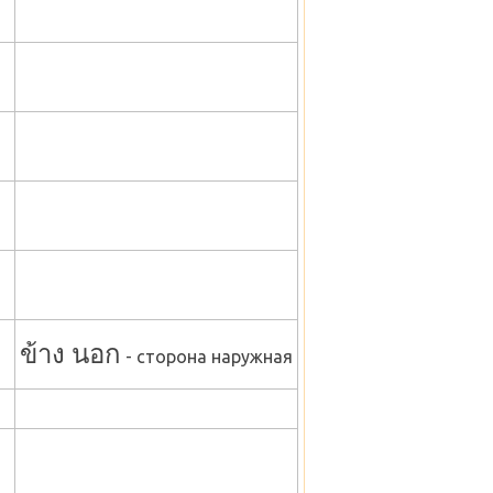
ข้าง นอก
- сторона наружная