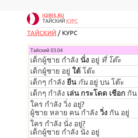
IGIRIS.RU
ТАЙСКИЙ
КУРС
ТАЙСКИЙ
/ КУРС
Тайский 0
3
.0
4
เด็กผู้ชาย กำลัง
นั่ง
อยู่
ที่ โต๊ะ
เด็กผู้ชาย อยู่
ใต้
โต๊ะ
เด็กๆ กำลัง
ยืน
กัน
อยู่ บน โต๊ะ
เด็กๆ กำลัง
เล่น กระโดด เชือก
กัน 
ใคร กำลัง วิ่ง อยู่?
ผู้ชาย หลาย คน กำลัง
วิ่ง
กัน อยู่
ใคร กำลัง นั่ง อยู่?
เด็กผู้ชาย กำลัง นั่ง อยู่