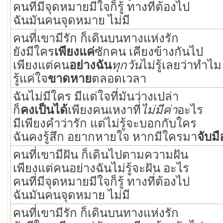
คนที่มีจุดหมายมีใจก็รู้ ทางที่ต้องไป
ฉันมันคนจุดหมาย ไม่มี
คนที่เขามีรัก ก็เดินบนทางแห่งรัก
ยังมีใคร
เพียงแค่
ซักคน เคียงข้างกันไป
เพียงแต่คน
อย่างฉัน
ทุกวัน
ไม่รู้เลยว่าทำไม
รู้แค่ใจ
ขาดหาย
ตลอดเวลา
ฉันไม่มีใคร มีแต่ใจที่มันว่างเปล่า
ก็
คงเป็นได้
เพียงคนเหงาที่
ไม่มีค่า
อะไร
มีเพียงคำว่ารัก แต่ไม่รู้จะบอกกับใคร
ฉันคงรู้สึก อยากหายใจ หากมีใครมา
จับมื
คนที่เขามีฝัน ก็เดินไปตามความฝัน
เพียงแต่คนอย่างฉันไม่รู้จะฝัน อะไร
คนที่มีจุดหมายมีใจก็รู้ ทางที่ต้องไป
ฉันมันคนจุดหมาย ไม่มี
คนที่เขามีรัก ก็เดินบนทางแห่งรัก