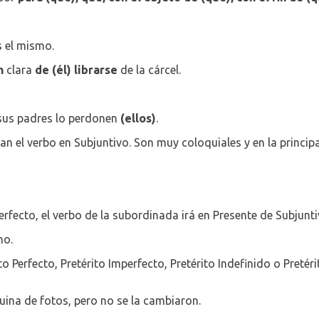
s el mismo.
n
clara
de (él)
librarse
de la cárcel.
us padres lo perdonen
(ellos)
.
van el verbo en Subjuntivo. Son muy coloquiales y en la princip
 Perfecto, el verbo de la subordinada irá en Presente de Subjunti
no.
ito Perfecto, Pretérito Imperfecto, Pretérito Indefinido o Pret
ina de fotos, pero no se la cambiaron.