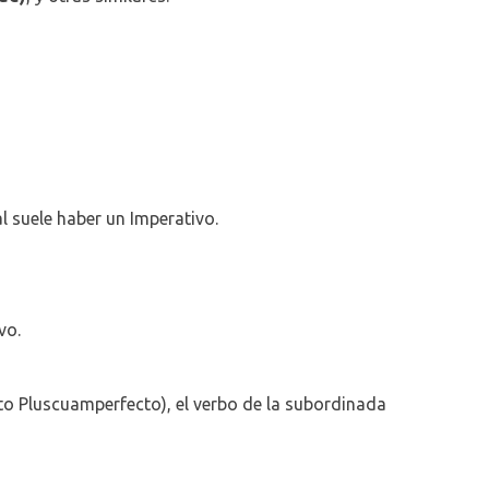
al suele haber un Imperativo.
vo.
érito Pluscuamperfecto), el verbo de la subordinada