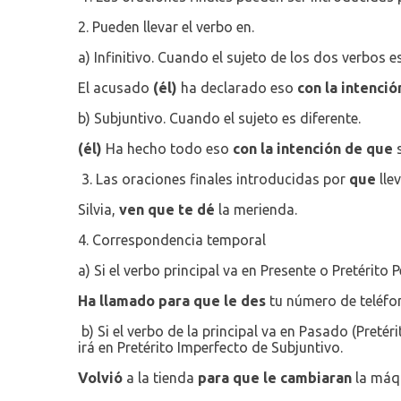
2. Pueden llevar el verbo en.
a) Infinitivo. Cuando el sujeto de los dos verbos e
El acusado
(él)
ha declarado eso
con la intenció
b) Subjuntivo. Cuando el sujeto es diferente.
(él)
Ha hecho todo eso
con la intención de que
s
3. Las oraciones finales introducidas por
que
lle
Silvia,
ven que te dé
la merienda.
4. Correspondencia temporal
a) Si el verbo principal va en Presente o Pretérito
Ha llamado para que le des
tu número de teléfo
b) Si el verbo de la principal va en Pasado (Pretér
irá en Pretérito Imperfecto de Subjuntivo.
Volvió
a la tienda
para que le cambiaran
la máqu