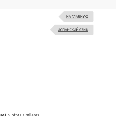
НА ГЛАВНУЮ
ИСПАНСКИЙ ЯЗЫК
que)
, y otras similares.