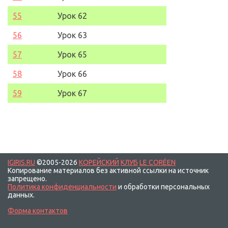
5
5
Урок 62
5
6
Урок 63
5
7
Урок 65
58
Урок 66
59
Урок 67
IGIRIS.RU
©2005-2026
КОРЕЙСКИЙ
КЛУБ
LE CORÉEN
Копирование материалов без активной ссылки на источник
запрещено.
Политика конфиденциальности
и обработки персональных
данных.
Форма контактов