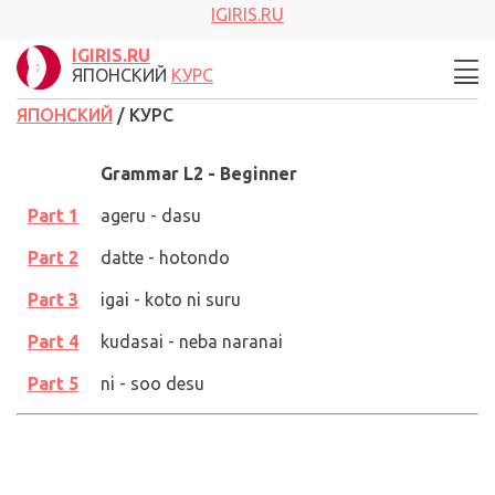
IGIRIS.RU
IGIRIS.RU
ЯПОНСКИЙ
КУРС
ЯПОНСКИЙ
/ КУРС
Grammar
L2 - Beginner
Part 1
ageru - dasu
Part 2
datte - hotondo
Part 3
igai - koto ni suru
Part 4
kudasai
- neba
naranai
Part 5
ni - soo desu