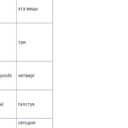
эта вещь
три
yoobi
четверг
ai
галстук
сегодня