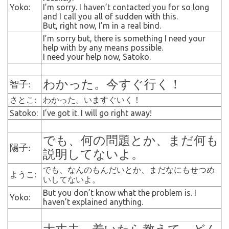
Yoko:
I’m sorry. I haven’t contacted you for so long
and I call you all of sudden with this.
But, right now, I’m in a real bind.
I’m sorry but, there is something I need your
help with by any means possible.
I need your help now, Satoko.
わかった。今すぐ行く！
智子:
さとこ:
わかった。いますぐいく！
Satoko:
I’ve got it. I will go right away!
でも、何の問題とか、まだ何も
陽子:
説明してないよ。
でも、なんのもんだいとか、まだなにもせつめ
ようこ:
いしてないよ。
But you don’t know what the problem is. I
Yoko:
haven’t explained anything.