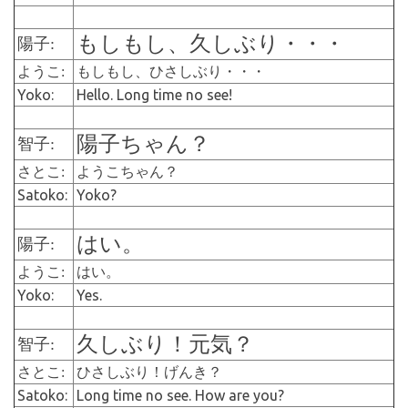
もしもし、久しぶり・・・
陽子:
ようこ:
もしもし、ひさしぶり・・・
Yoko:
Hello. Long time no see!
陽子ちゃん？
智子:
さとこ:
ようこちゃん？
Satoko:
Yoko?
はい。
陽子:
ようこ:
はい。
Yoko:
Yes.
久しぶり！元気？
智子:
さとこ:
ひさしぶり！げんき？
Satoko:
Long time no see. How are you?