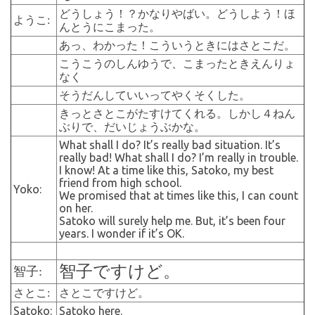
どうしょう！？かなりやばい。どうしよう！ほ
ようこ:
んとうにこまった。
あっ、わかった！こういうときにはさとこだ。
こうこうのしんゆうで、こまったときえんりょ
なく
そうだんしていいってやくそくした。
きっとさとこがたすけてくれる。しかし４ねん
ぶりで、だいじょうぶかな。
What shall I do? It’s really bad situation. It’s
really bad! What shall I do? I’m really in trouble.
I know! At a time like this, Satoko, my best
friend from high school.
Yoko:
We promised that at times like this, I can count
on her.
Satoko will surely help me. But, it’s been four
years. I wonder if it’s OK.
智子ですけど。
智子:
さとこ:
さとこですけど。
Satoko:
Satoko here.