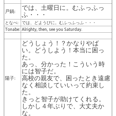
では、土曜日に。むふっふっ
戸鍋:
ふ・・・
となべ:
では、どようびに。むふっふっふ・・・
Tonabe:
Alrighty, then, see you Saturday.
どうしょう！？かなりやば
い。どうしよう！本当に困っ
た。
あっ、分かった！こういう時
には智子だ。
高校の親友で、困ったとき遠慮
陽子:
なく相談していいって約束し
た。
きっと智子が助けてくれる。
しかし４年ぶりで、大丈夫か
な。