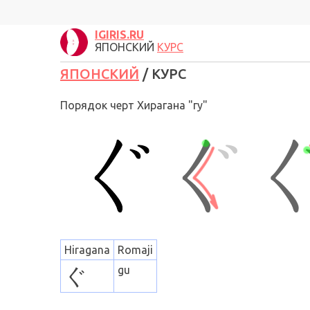
IGIRIS.RU
ЯПОНСКИЙ
КУРС
ЯПОНСКИЙ
/ КУРС
Порядок черт Хирагана "гу"
Hiragana
Romaji
ぐ
gu