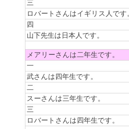
三
ロバートさんはイギリス人です
四
山下先生は日本人です。
メアリーさんは二年生です。
一
武さんは四年生です。
二
スーさんは三年生です。
三
ロバートさんは四年生です。