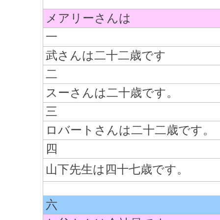
メアリーさんは
一
武さんは二十二歳です
二
スーさんは二十歳です。
三
ロバートさんは二十二歳です。
四
山下先生は四十七歳です。
六