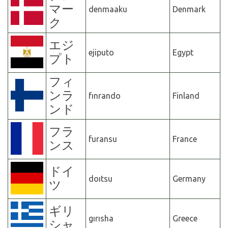
マー
denmaaku
Denmark
ク
エジ
ejiputo
Egypt
プト
フィ
ンラ
fınrando
Finland
ンド
フラ
furansu
France
ンス
ドイ
doıtsu
Germany
ツ
ギリ
gırısha
Greece
シャ