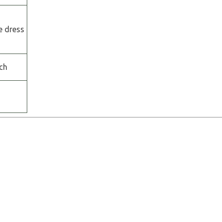
e dress
ch