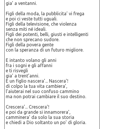
gia’ a ventanni.
Figli della moda, la pubblicita’ vi frega
e poi ci veste tutti uguali.
Figli della televisione, che violenza
senza miti né ideali.
Figli dei potenti, belli, giusti e intelligenti
che non sprecano sudore.
Figli della povera gente
con la speranza di un futuro migliore.
E intanto volano gli anni
fra i sogni e gli affanni
e ti risvegli
gia’ a trent’anni.
E un figlio nascera’... Nascera’!
di colpo la tua vita cambiera’,
l’aiuterai nel suo confuso cammino
ma non potrai cambiare il suo destino.
Crescera’... Crescera’!
e poi da grande si innamorera’,
camminera’ da solo la sua storia
e chiedi a Dio soltanto un po’ di gloria.