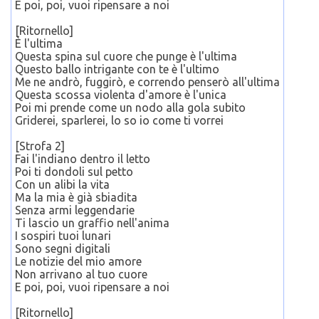
E poi, poi, vuoi ripensare a noi
[Ritornello]
È l'ultima
Questa spina sul cuore che punge è l'ultima
Questo ballo intrigante con te è l'ultimo
Me ne andrò, fuggirò, e correndo penserò all'ultima
Questa scossa violenta d'amore è l'unica
Poi mi prende come un nodo alla gola subito
Griderei, sparlerei, lo so io come ti vorrei
[Strofa 2]
Fai l'indiano dentro il letto
Poi ti dondoli sul petto
Con un alibi la vita
Ma la mia è già sbiadita
Senza armi leggendarie
Ti lascio un graffio nell'anima
I sospiri tuoi lunari
Sono segni digitali
Le notizie del mio amore
Non arrivano al tuo cuore
E poi, poi, vuoi ripensare a noi
[Ritornello]