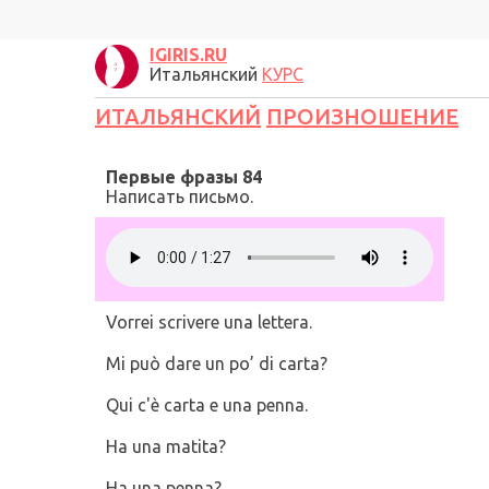
IGIRIS.RU
Итальянский
КУРС
ИТАЛЬЯНСКИЙ
ПРОИЗНОШЕНИЕ
Первые фразы 84
Написать письмо.
Vorrei scrivere una lettera.
Mi può dare un po’ di carta?
Qui c'è carta e una penna.
Ha una matita?
Ha una penna?