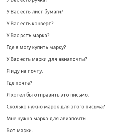
У Вас есть лист бумаги?
У Вас есть конверт?
У Вас рстъ марка?
Где я могу купить марку?
У Вас есть марки для авиапочты?
Я иду на почту.
Где почта?
Я
хотел
бы отправить это письмо.
?
Сколько нужно марок для этого письма?
Мне нужна марка для авиапочты.
Вот марки.