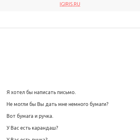
IGIRIS.RU
Я хотел бы написать письмо.
He могли бы Вы дать мне немного бумаги?
Вот бумага и ручка.
У Вас есть карандаш?
У Вас есть ручка?