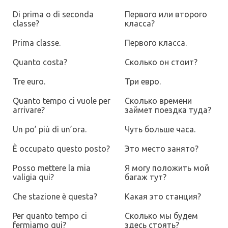
Di prima о di seconda
Первого или второго
classe?
класса?
Prima classe.
Первого класса.
Quanto costa?
Сколько он стоит?
Tre euro.
Три евро.
Quanto tempo ci vuole per
Сколько времени
arrivare?
займет поездка туда?
Un po’ più di un’ora.
Чуть больше часа.
È occupato questo posto?
Это место занято?
Posso mettere la mia
Я могу положить мой
valigia qui?
багаж тут
?
Che stazione è questa?
Какая это станция?
Per quanto tempo ci
Сколько мы будем
fermiamo qui?
здесь стоять?