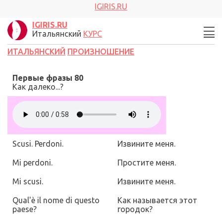
IGIRIS.RU
IGIRIS.RU
Итальянский
КУРС
ИТАЛЬЯНСКИЙ
ПРОИЗНОШЕНИЕ
Первые фразы
80
Как далеко...?
Scusi. Perdoni.
Извините меня.
Mi perdoni.
Простите меня.
Mi scusi.
Извините меня.
Qual'è il nome di questo
Как называется этот
paese?
городок?