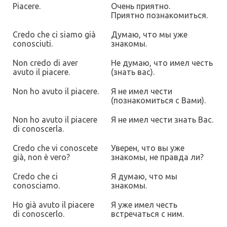
Piacere.
Очень приятно.
Приятно познакомиться.
Credo che ci siamo già
Думаю
, что мы уже
conosciuti.
знакомы.
Non credo di aver
Не думаю
, что имел честь
avuto il piacere.
(знать вас)
.
Non ho avuto il piacere.
Я не имел чести
(познакомиться с Вами).
Non ho avuto il piacere
Я не имел чести
знать Вас
.
di conoscerla.
Credo che vi conoscete
Уверен, что вы уже
già, non è vero?
знакомы, не правда ли?
Credo che ci
Я думаю, что мы
conosciamo.
знакомы.
Ho già avuto il piacere
Я уже имел честь
di conoscerlo.
встречаться с ним.