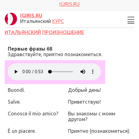
IGIRIS.RU
IGIRIS.RU
Итальянский
КУРС
ИТАЛЬЯНСКИЙ
ПРОИЗНОШЕНИЕ
Первые фразы
68
Здравствуйте, приятно познакомиться.
Buondì.
Добрый день!
Salve.
Приветствую!
Conosce il mio amico?
Вы знакомы с моим
другом?
È un piacere.
Приятно
(
познакомиться
)
.