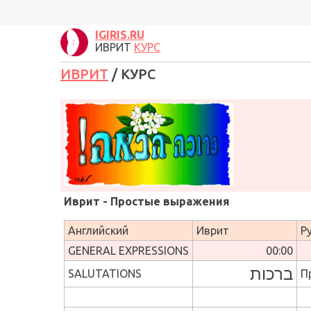
IGIRIS.RU
ИВРИТ
КУРС
ИВРИТ
/ КУРС
Иврит - Простые выражения
Английский
Иврит
Р
GENERAL EXPRESSIONS
00:00
ברכות
SALUTATIONS
П