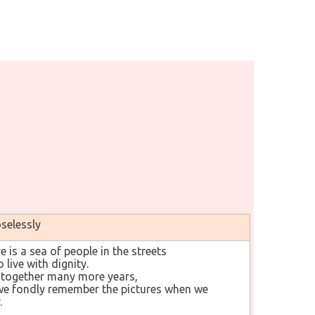
selessly
e is a sea of people in the streets
 live with dignity.
y together many more years,
we fondly remember the pictures when we
.