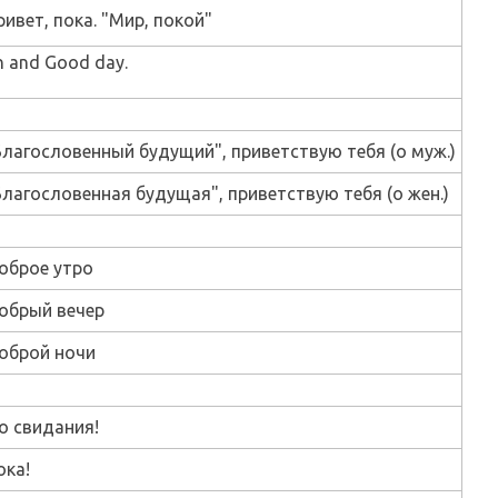
ривет, пока. "Мир, покой"
n and Good day.
Благословенный будущий", приветствую тебя (о муж.)
Благословенная будущая", приветствую тебя (о жен.)
оброе утро
обрый вечер
оброй ночи
о свидания!
ока!