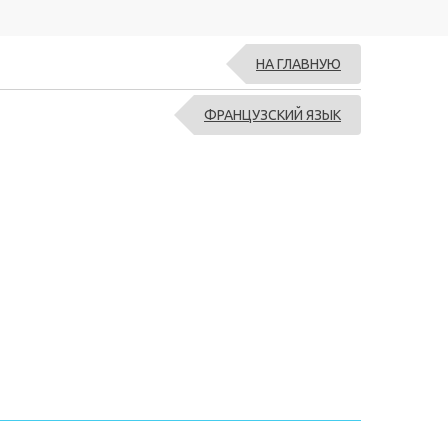
НА ГЛАВНУЮ
ФРАНЦУЗСКИЙ ЯЗЫК