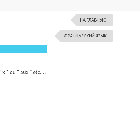
НА ГЛАВНУЮ
ФРАНЦУЗСКИЙ ЯЗЫК
 x ” ou “ aux ” etc.…