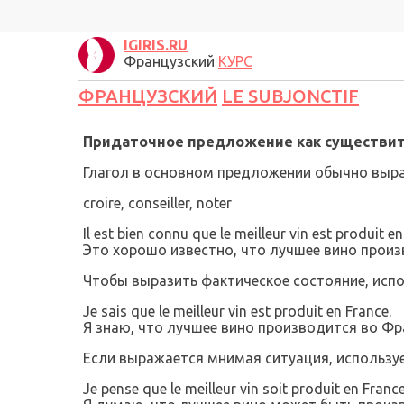
IGIRIS.RU
Французский
КУРС
ФРАНЦУЗСКИЙ
LE SUBJONCTIF
Придаточное предложение как существит
Глагол в основном предложении обычно выра
croire, conseiller, noter
Il est bien connu que le meilleur vin est produit en
Это хорошо известно, что лучшее вино произ
Чтобы выразить фактическое состояние, испо
Je sais que le meilleur vin est produit en France.
Я знаю, что лучшее вино производится во Фр
Если выражается мнимая ситуация, используе
Je pense que le meilleur vin soit produit en France