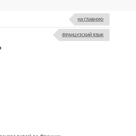
НА ГЛАВНУЮ
ФРАНЦУЗСКИЙ ЯЗЫК
я