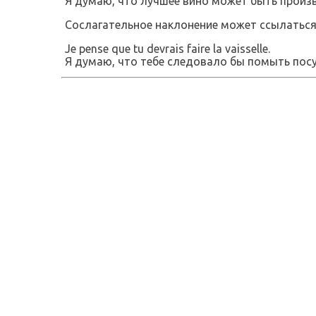
Я думаю, что лучшее вино может быть произ
Сослагательное наклонение может ссылаться
Je pense que tu devrais faire la vaisselle.
Я думаю, что тебе следовало бы помыть посу