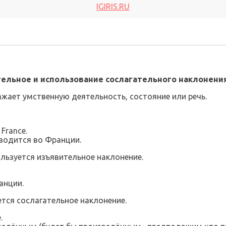
IGIRIS.RU
ельное и использование сослагательного наклонени
жает умственную деятельность, состояние или речь.
 France.
водится во Франции.
льзуется изъявительное наклонение.
анции.
тся сослагательное наклонение.
.