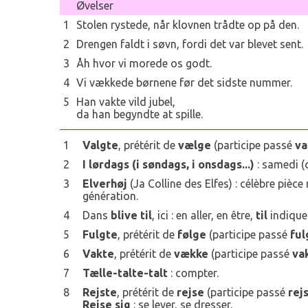
Øvelser
1
Stolen rystede, når klovnen trådte op på den.
2
Drengen faldt i søvn, fordi det var blevet sent.
3
Åh hvor vi morede os godt.
4
Vi vækkede børnene før det sidste nummer.
5
Han vakte vild jubel,
da han begyndte at spille.
1
Valgte
, prétérit de
vælge
(participe passé
va
2
I lørdags (i søndags, i onsdags...)
: samedi (
3
Elverhøj
(Ja Colline des Elfes) : célèbre piè
génération.
4
Dans
blive til
, ici : en aller, en être,
til
indique
5
Fulgte
, prétérit de
følge
(participe passé
ful
6
Vakte
, prétérit de
vække
(participe passé
va
7
Tælle-talte-talt
: compter.
8
Rejste
, prétérit de
rejse
(participe passé
rej
Rejse sig
: se lever, se dresser.