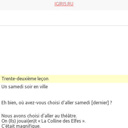
IGIRIS.RU
Trente-deuxième leçon
Un samedi soir en ville
Eh bien, où avez-vous choisi d'aller samedi [dernier] ?
Nous avons choisi d'aller au théâtre.
On (Ils) jouai(en)t « La Colline des Elfes ».
C'était magnifique.