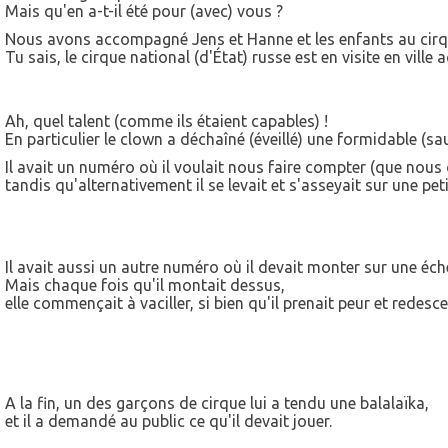
Mais qu'en a-t-il été pour (avec) vous ?
Nous avons accompagné Jens et Hanne et les enfants au cirq
Tu sais, le cirque national (d'État) russe est en visite en ville 
Ah, quel talent (comme ils étaient capables) !
En particulier le clown a déchaîné (éveillé) une formidable (sa
Il avait un numéro où il voulait nous faire compter (que nou
tandis qu'alternativement il se levait et s'asseyait sur une peti
Il avait aussi un autre numéro où il devait monter sur une éch
Mais chaque fois qu'il montait dessus,
elle commençait à vaciller, si bien qu'il prenait peur et redes
A la fin, un des garçons de cirque lui a tendu une balalaïka,
et il a demandé au public ce qu'il devait jouer.