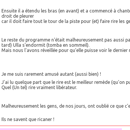
Ensuite il a étendu les bras (en avant) et a commencé à chanter
droit de pleurer
car il doit faire tout le tour de la piste pour (et) faire rire les g
Le reste du programme n'était malheureusement pas aussi pas
tard) Ulla s'endormit (tomba en sommeil).
Mais nous l'avons réveillée pour qu'elle puisse voir le dernier
Je me suis rarement amusé autant (aussi bien) !
J'ai lu quelque part que le rire est le meilleur remède (qu'on p
Quel (Un tel) rire vraiment libérateur.
Malheureusement les gens, de nos jours, ont oublié ce que c'es
Ils ne savent que ricaner !