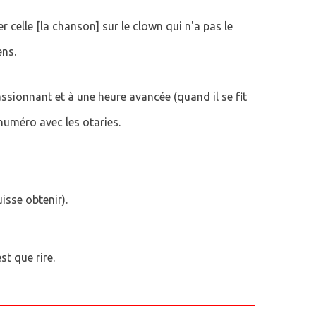
 celle [la chanson] sur le clown qui n'a pas le
ens.
sionnant et à une heure avancée (quand il se fit
 numéro avec les otaries.
uisse obtenir).
t que rire.