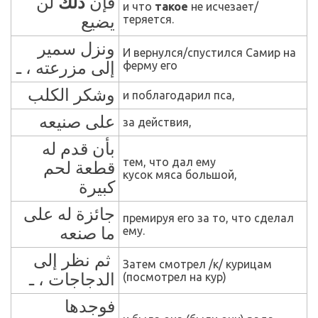
فإن
ذلك
لن
и
ч
то
такое
не исчезает/
يضيع
теряется.
ونزل سمير
И вернулся/спустился Самир на
إلى مزرعته ، ـ
ферму его
وشكر الكلب
и поблагодарил пса,
على صنيعه
за действия,
بأن قدم له
тем, что дал ему
قطعة لحم
кусок мяса большой,
كبيرة
جائزة له على
премируя его
з
а то, что сделал
ما صنعه
ему.
ثم نظر إلى
Затем смотрел /к/ курицам
الدجاجات ، ـ
(посмотрел на кур)
فوجدها